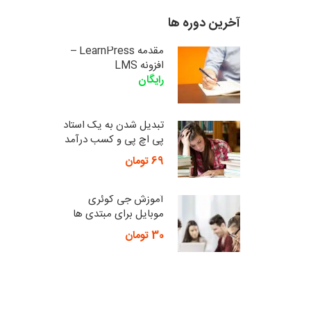
آخرین دوره ها
مقدمه LearnPress –
افزونه LMS
رایگان
تبدیل شدن به یک استاد
پی اچ پی و کسب درآمد
69 تومان
آموزش جی کوئری
موبایل برای مبتدی ها
30 تومان