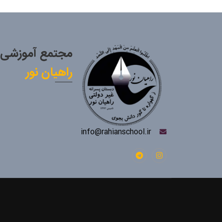
مجتمع آموزشی
راهیان نور
info@rahianschool.ir