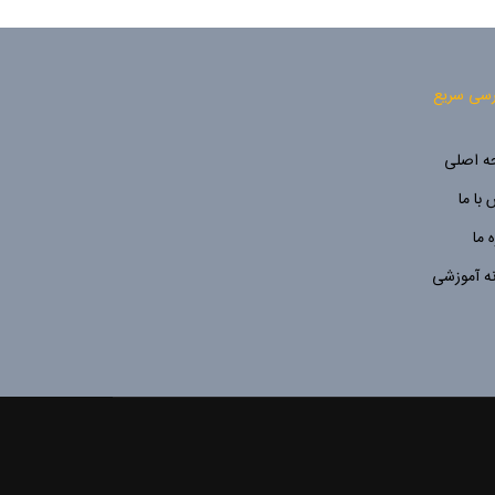
سی سریع
 اصلی
با ما
ه ما
نه آموزشی