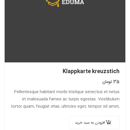
Klappkarte kreuzstich
35
تومان
Pellentesque habitant morbi tristique senectus et netus
et malesuada fames ac turpis egestas. Vestibulum
tortor quam, feugiat vitae, ultricies eget, tempor sit amet,
ante. Donec eu libero sit amet…
افزودن به سبد خرید