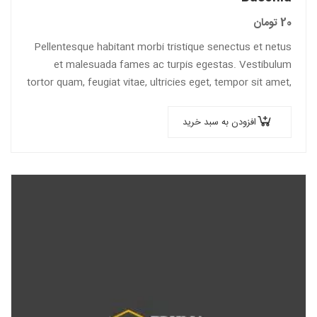
20
تومان
Pellentesque habitant morbi tristique senectus et netus
et malesuada fames ac turpis egestas. Vestibulum
tortor quam, feugiat vitae, ultricies eget, tempor sit amet,
ante. Donec eu libero sit amet…
افزودن به سبد خرید