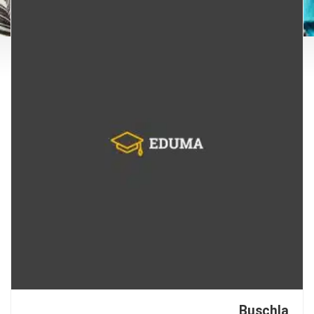
Buschla