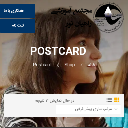
همکاری با ما
ثبت نام
POSTCARD
خانه
Shop
Postcard
در حال نمایش 3 نتیجه