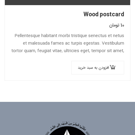
Wood postcard
10
تومان
Pellentesque habitant morbi tristique senectus et netus
et malesuada fames ac turpis egestas. Vestibulum
tortor quam, feugiat vitae, ultricies eget, tempor sit amet,
ante. Donec eu libero sit amet…
افزودن به سبد خرید