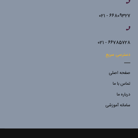
66809327 - 021
66785728 - 021
دسترسی سریع
صفحه اصلی
تماس با ما
درباره ما
سامانه آموزشی