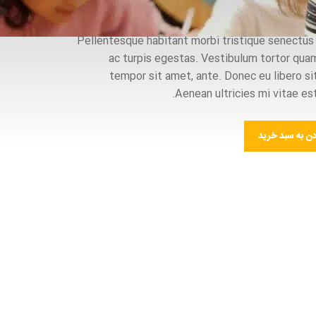
Pellentesque habitant morbi tristique senectu
ac turpis egestas. Vestibulum tortor quam,
tempor sit amet, ante. Donec eu libero 
Aenean ultricies mi vitae est
دن به سبد خرید