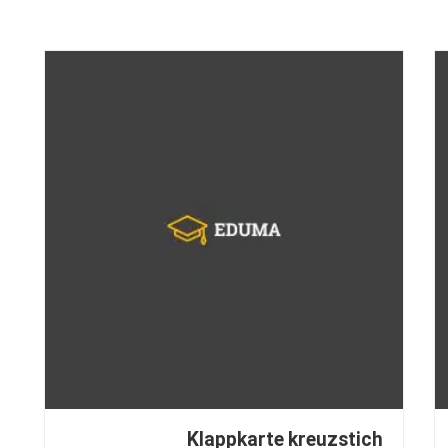
Klappkarte kreuzstich