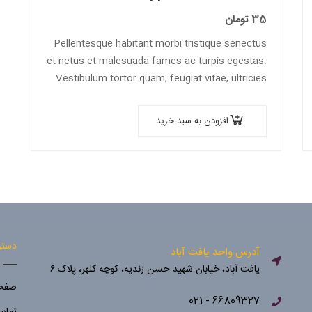
35
تومان
Pellentesque habitant morbi tristique senectus
et netus et malesuada fames ac turpis egestas.
Vestibulum tortor quam, feugiat vitae, ultricies
eget, tempor sit amet, ante. Donec eu libero sit
amet…
افزودن به سبد خرید
دستر
آدرس واحد یافت آباد
یافت آباد، خیابان شهید حسن زندیه، کوچه کلهر، پلاک ۶
صفحه
66809327 - 021