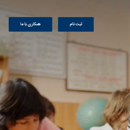
ثبت نام
همکاری با ما