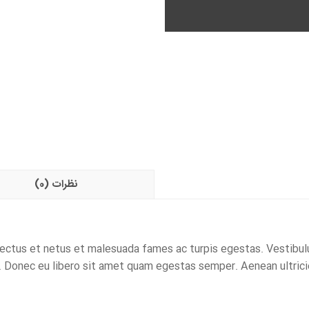
نظرات (0)
ectus et netus et malesuada fames ac turpis egestas. Vestibulum
 Donec eu libero sit amet quam egestas semper. Aenean ultricies