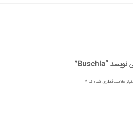
 “Buschla”
از علامت‌گذاری شده‌اند
*