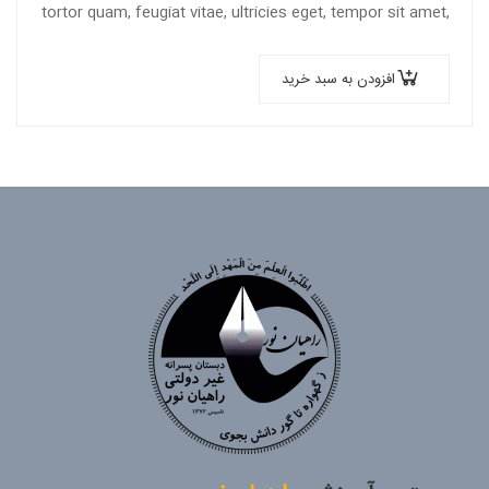
tortor quam, feugiat vitae, ultricies eget, tempor sit amet,
ante. Donec eu libero sit amet…
افزودن به سبد خرید