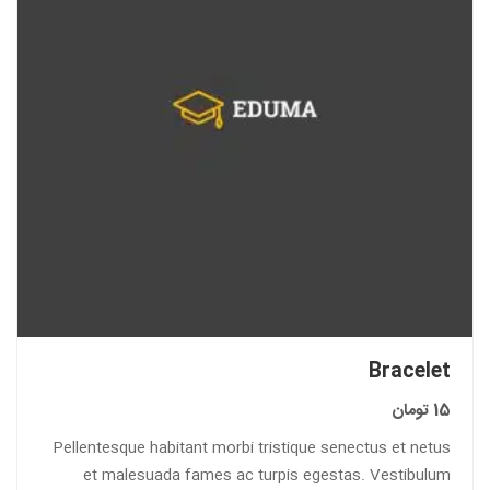
Bracelet
15
تومان
Pellentesque habitant morbi tristique senectus et netus
et malesuada fames ac turpis egestas. Vestibulum