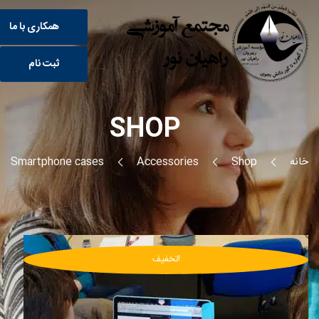
همکاری با ما
ثبت نام
SHOP
خانه
Shop
Accessories
Smartphone cases
تخفیف!