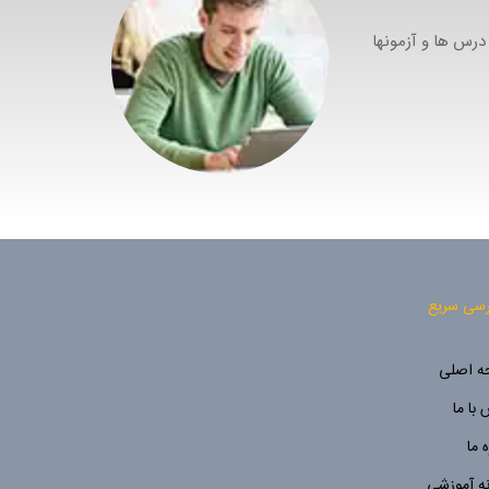
مک کند که دوره ها، درس ها و آزمونها
سی سریع
 اصلی
با ما
ه ما
نه آموزشی