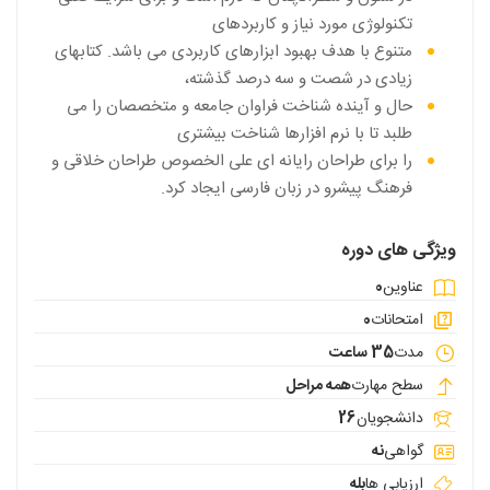
تکنولوژی مورد نیاز و کاربردهای
متنوع با هدف بهبود ابزارهای کاربردی می باشد. کتابهای
زیادی در شصت و سه درصد گذشته،
حال و آینده شناخت فراوان جامعه و متخصصان را می
طلبد تا با نرم افزارها شناخت بیشتری
را برای طراحان رایانه ای علی الخصوص طراحان خلاقی و
فرهنگ پیشرو در زبان فارسی ایجاد کرد.
ویژگی های دوره
عناوین
0
امتحانات
0
مدت
35 ساعت
سطح مهارت
همه مراحل
دانشجویان
26
گواهی
نه
ارزیابی ها
بله