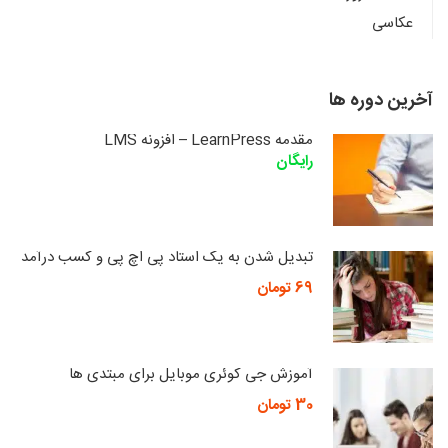
عکاسی
آخرین دوره ها
مقدمه LearnPress – افزونه LMS
رایگان
تبدیل شدن به یک استاد پی اچ پی و کسب درآمد
69 تومان
آموزش جی کوئری موبایل برای مبتدی ها
30 تومان