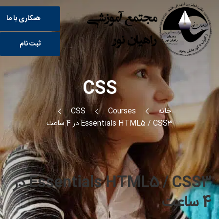
همکاری با ما
ثبت نام
CSS
خانه
Courses
CSS
Essentials HTML5 / CSS3 در 4 ساعت
Essentials HTML5 / CSS3 در
4 ساعت