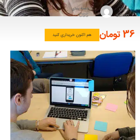
مدرس
دسته بندی
CSS
admin
36 تومان
هم اکنون خریداری کنید