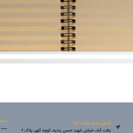
دستر
آدرس واحد یافت آباد
یافت آباد، خیابان شهید حسن زندیه، کوچه کلهر، پلاک ۶