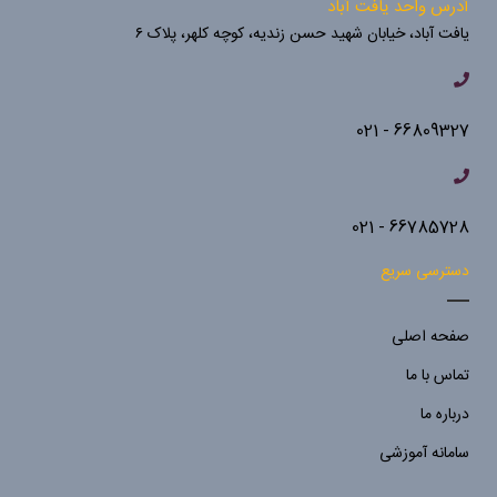
آدرس واحد یافت آباد
یافت آباد، خیابان شهید حسن زندیه، کوچه کلهر، پلاک ۶
66809327 - 021
66785728 - 021
دسترسی سریع
صفحه اصلی
تماس با ما
درباره ما
سامانه آموزشی