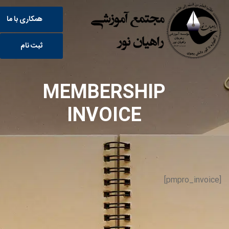
همکاری با ما
ثبت نام
MEMBERSHIP
INVOICE
[pmpro_invoice]