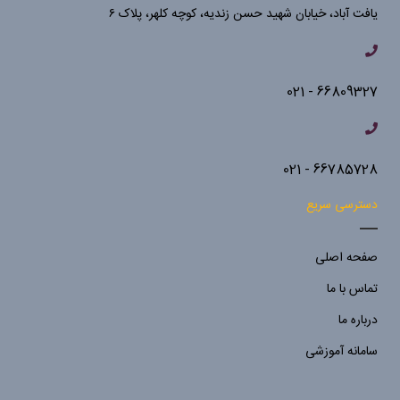
یافت آباد، خیابان شهید حسن زندیه، کوچه کلهر، پلاک ۶
66809327 - 021
66785728 - 021
دسترسی سریع
صفحه اصلی
تماس با ما
درباره ما
سامانه آموزشی