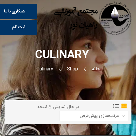
همکاری با ما
ثبت نام
CULINARY
خانه
Shop
Culinary
در حال نمایش 5 نتیجه