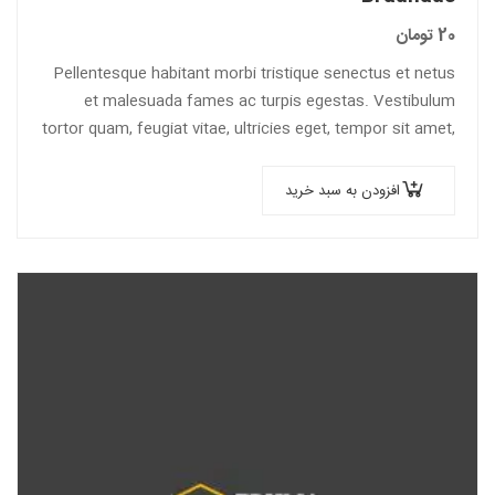
20
تومان
Pellentesque habitant morbi tristique senectus et netus
et malesuada fames ac turpis egestas. Vestibulum
tortor quam, feugiat vitae, ultricies eget, tempor sit amet,
ante. Donec eu libero sit amet…
افزودن به سبد خرید