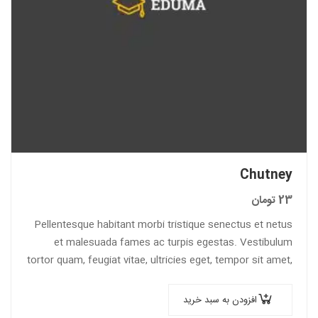
Chutney
23
تومان
Pellentesque habitant morbi tristique senectus et netus
et malesuada fames ac turpis egestas. Vestibulum
tortor quam, feugiat vitae, ultricies eget, tempor sit amet,
ante. Donec eu libero sit amet…
افزودن به سبد خرید