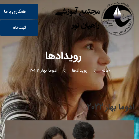
همکاری با ما
ثبت نام
رویدادها
خانه
رویدادها
ادوما بهار 2022
ادوما بهار 2022