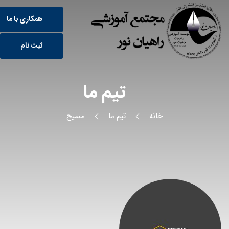
همکاری با ما
ثبت نام
تیم ما
خانه
تیم ما
مسیح