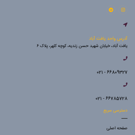
آدرس واحد یافت آباد
یافت آباد، خیابان شهید حسن زندیه، کوچه کلهر، پلاک ۶
66809327 - 021
66785728 - 021
دسترسی سریع
صفحه اصلی