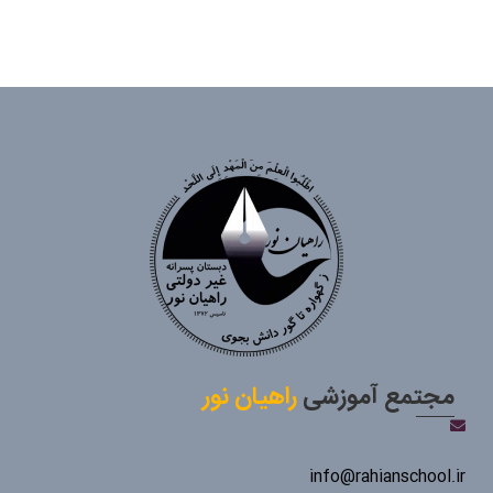
مجتمع آموزشی
راهیان نور
info@rahianschool.ir