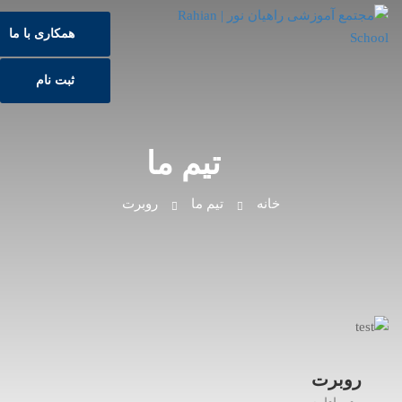
همکاری با ما
ثبت نام
تیم ما
خانه
تیم ما
روبرت
روبرت