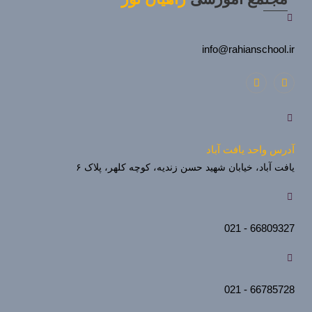
info@rahianschool.ir
آدرس واحد یافت آباد
یافت آباد، خیابان شهید حسن زندیه، کوچه کلهر، پلاک ۶
66809327 - 021
66785728 - 021