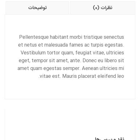
نظرات (0)
توضیحات
Pellentesque habitant morbi tristique senectus
et netus et malesuada fames ac turpis egestas.
Vestibulum tortor quam, feugiat vitae, ultricies
eget, tempor sit amet, ante. Donec eu libero sit
amet quam egestas semper. Aenean ultricies mi
vitae est. Mauris placerat eleifend leo.
نقد و بررسی‌ها