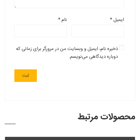
ایمیل
*
نام
*
ذخیره نام، ایمیل و وبسایت من در مرورگر برای زمانی که
دوباره دیدگاهی می‌نویسم.
محصولات مرتبط