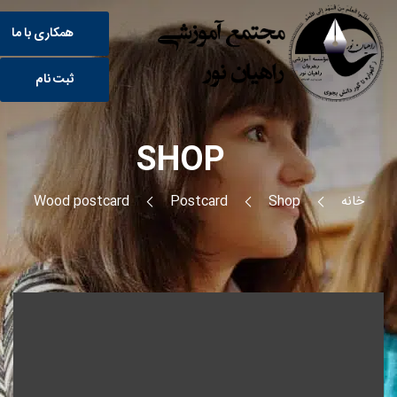
همکاری با ما
ثبت نام
SHOP
خانه
Shop
Postcard
Wood postcard