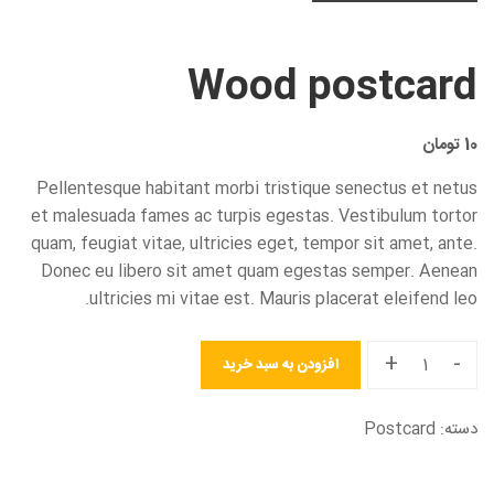
Wood postcard
10
تومان
Pellentesque habitant morbi tristique senectus et netus
et malesuada fames ac turpis egestas. Vestibulum tortor
quam, feugiat vitae, ultricies eget, tempor sit amet, ante.
Donec eu libero sit amet quam egestas semper. Aenean
ultricies mi vitae est. Mauris placerat eleifend leo.
+
-
افزودن به سبد خرید
دسته:
Postcard