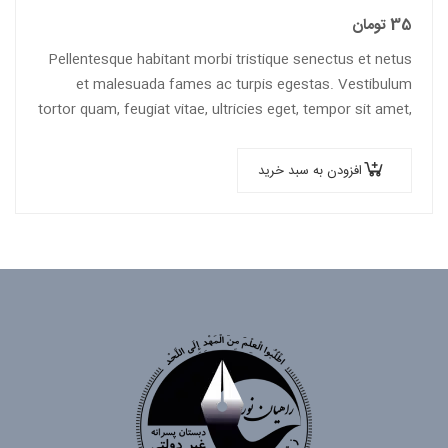
35
تومان
Pellentesque habitant morbi tristique senectus et netus
et malesuada fames ac turpis egestas. Vestibulum
tortor quam, feugiat vitae, ultricies eget, tempor sit amet,
ante. Donec eu libero sit amet…
افزودن به سبد خرید