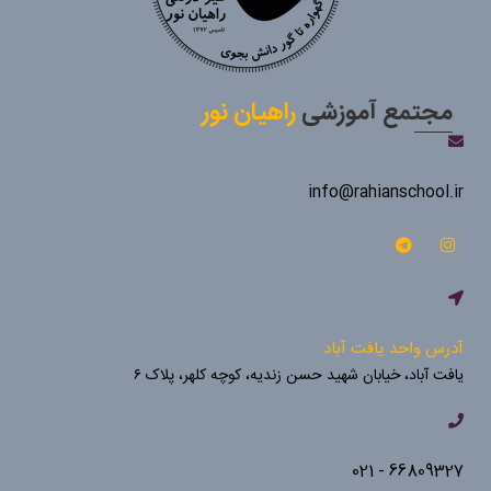
مجتمع آموزشی
راهیان نور
info@rahianschool.ir
آدرس واحد یافت آباد
یافت آباد، خیابان شهید حسن زندیه، کوچه کلهر، پلاک ۶
66809327 - 021