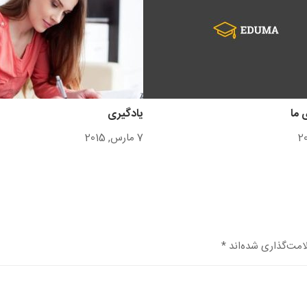
 ما
یادگیری
7 مارس, 2015
امت‌گذاری شده‌اند
*