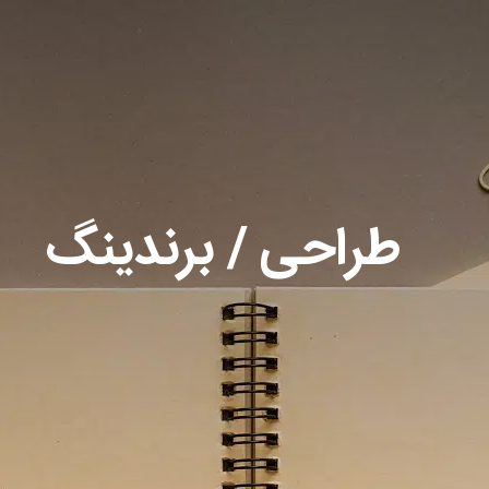
طراحی / برندینگ