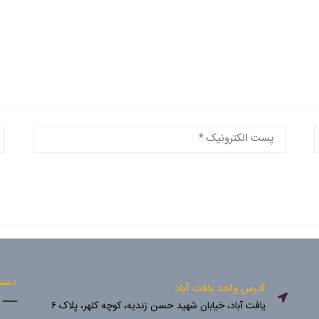
دستر
آدرس واحد یافت آباد
یافت آباد، خیابان شهید حسن زندیه، کوچه کلهر، پلاک ۶