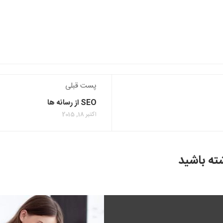
پست قبلی
SEO از رسانه ها
اکتبر 18, 2015
ه باشید