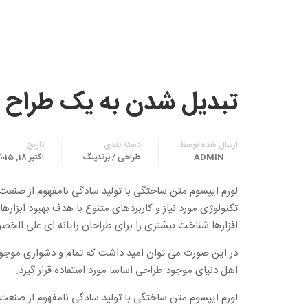
تبدیل شدن به یک طراح ب
ارسال شده توسط
دسته بندی
تاریخ
ADMIN
طراحی / برندینگ
اکتبر 18, 2015
لورم ایپسوم متن ساختگی با تولید سادگی نامفهوم از صنعت 
تکنولوژی مورد نیاز و کاربردهای متنوع با هدف بهبود ابزا
افزارها شناخت بیشتری را برای طراحان رایانه ای علی الخص
در این صورت می توان امید داشت که تمام و دشواری موجود 
اهل دنیای موجود طراحی اساسا مورد استفاده قرار گیرد.
لورم ایپسوم متن ساختگی با تولید سادگی نامفهوم از صنعت 