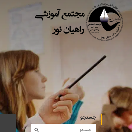
جستجو