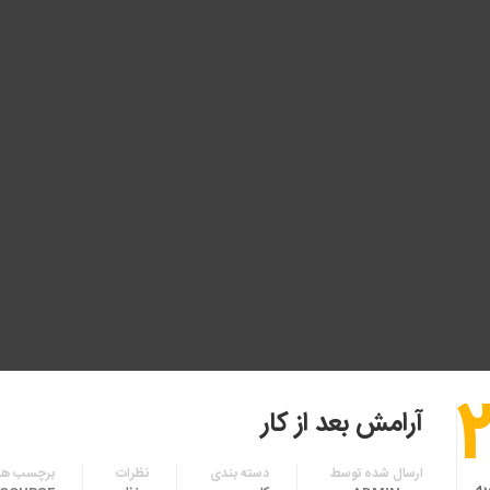
آرامش بعد از کار
ارسال شده توسط
دسته بندی
نظرات
برچسب ها
یه