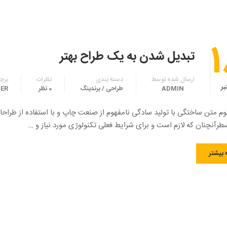
1
تبدیل شدن به یک طراح بهتر
ارسال شده توسط
دسته بندی
نظرات
برچ
بر
ADMIN
طراحی / برندینگ
0 نظر
ER
وم متن ساختگی با تولید سادگی نامفهوم از صنعت چاپ و با استفاده از طراحا
رآنچنان که لازم است و برای شرایط فعلی تکنولوژی مورد نیاز و …
 بیشتر