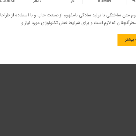
ADMIN
کار
0 نظر
COURSE
وم متن ساختگی با تولید سادگی نامفهوم از صنعت چاپ و با استفاده از طراحا
رآنچنان که لازم است و برای شرایط فعلی تکنولوژی مورد نیاز و …
 بیشتر