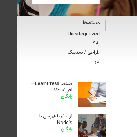
دسته‌ها
Uncategorized
بلاگ
طراحی / برندینگ
کار
مقدمه LearnPress –
افزونه LMS
رایگان
از صفر تا قهرمان با
Nodejs
رایگان