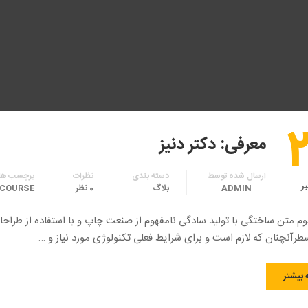
معرفی: دکتر دنیز
ارسال شده توسط
دسته بندی
نظرات
برچسب ها
بر
ADMIN
بلاگ
0 نظر
COURSE
وم متن ساختگی با تولید سادگی نامفهوم از صنعت چاپ و با استفاده از طراحا
رآنچنان که لازم است و برای شرایط فعلی تکنولوژی مورد نیاز و …
 بیشتر