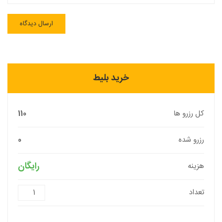
خرید بلیط
کل رزرو ها
110
رزرو شده
0
رایگان
هزینه
تعداد