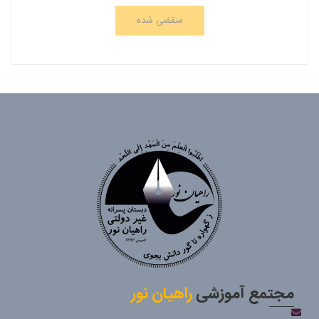
منقضی شده
مجتمع آموزشی
راهیان نور