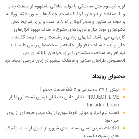
لورم ایپسوم متن ساختگی با تولید سادگی نامفهوم از صنعت چاپ
و با استفاده از طراحان گرافیک است. چاپگرها و متون بلکه روزنامه
و مجله در ستون و سطرآنچنان که لازم است و برای شرایط فعلی
تکنولوژی مورد نیاز و کاربردهای متنوع با هدف بهبود ابزارهای
کاربردی می باشد. کتابهای زیادی در شصت و سه درصد گذشته،
حال و آینده شناخت فراوان جامعه و متخصصان را می طلبد تا با
نرم افزارها شناخت بیشتری را برای طراحان رایانه ای علی
الخصوص طراحان خلاقی و فرهنگ پیشرو در زبان فارسی ایجاد کرد
محتوای رویداد
بیش از 37 سخنرانی و 55.5 ساعت محتوا!
PROJECT LIVE پایان دادن به پایان آزمون تست نرم افزار
Included.Learn
تست نرم افزار و مبانی اتوماسیون از یک مربی حرفه ای از روی
میز خود.
اطلاعات تمرین عملی بسته بندی شروع از اصول اولیه به تکنیک
های پیشرفته تست.