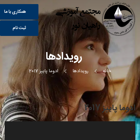
همکاری با ما
ثبت نام
رویدادها
خانه
رویدادها
ادوما پاییز 2017
ادوما پاییز 2017